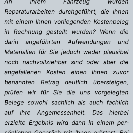
An Ihrem Fahrzeug wurden
Reparaturarbeiten durchgeführt, die Ihnen
mit einem Ihnen vor­liegenden Kostenbeleg
in Rechnung gestellt wurden? Wenn die
darin angeführten Auf­wendungen und
Materialien für Sie jedoch weder plausibel
noch nachvollziehbar sind oder aber die
angefallenen Kosten einen Ihnen zuvor
benannten Betrag deutlich üb­er­steigen,
prüfen wir für Sie die uns vorgelegten
Belege sowohl sachlich als auch fach­lich
auf Ihre Angemessenheit. Das hierbei
erzielte Ergebnis wird dann in einem per­
sönlichen Ge­spräch mit Ihnen erörtert. Bei