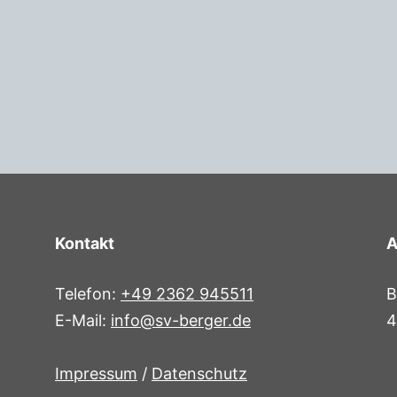
Kontakt
A
Telefon:
+49 2362 945511
B
E-Mail:
info@sv-berger.de
4
g
Impressum
/
Datenschutz