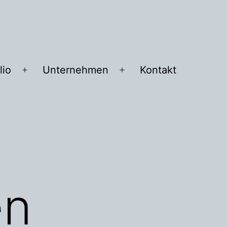
lio
Unternehmen
Kontakt
Menü
Menü
öffnen
öffnen
en