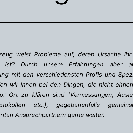
rzeug weist Probleme auf, deren Ursache Ihn
 ist? Durch unsere Er­­fa­hrungen aber 
ng mit den verschiedensten Profis und Spe­zial­
en wir Ihnen bei den Dingen, die nicht ohneh
or Ort zu klären sind (Vermessungen, Ausl
rotokollen etc.), gegebenenfalls gemei
nten Ansprechpartnern gerne weiter.